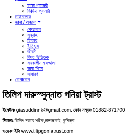
ফটো গ্যালারী
ভিডিও গ্যালারী
ডাউনলোড
জানা / অজানা
কোরআন
সুন্নাহ
ফিকাহ
ইতিহাস
জীবনী
বিষয় ভিত্তিক
সমকালীন মাসআলা
ভাষা শিক্ষা
সাধারণ
যোগাযোগ
তিলিপ দারুস্সুন্নাত গনিয়া ট্রাস্ট
ইমেইলঃ
giasuddinnk@gmail.com,
ফোন নম্বরঃ
01882-871700
ঠিকানাঃ
তিলিপ দরবার শরীফ,নাঙ্গলকোট, কুমিল্লা
ওয়েবসাইটঃ
www.tilipgoniatrust.com