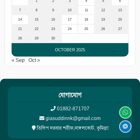
1
2
3
4
5
6
7
8
9
10
11
12
13
14
15
16
17
18
19
20
21
22
23
24
25
26
27
28
29
30
OCTOBER 2025
« Sep
Oct »
যোগাযোগ
01882-871707
giasuddinnk@gmail.com
তিলিপ দরবার শরীফ,নাঙ্গলকোট, কুমিল্লা