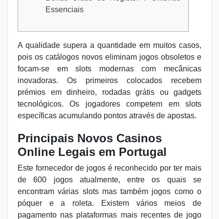
Essenciais
A qualidade supera a quantidade em muitos casos,
pois os catálogos novos eliminam jogos obsoletos e
focam-se em slots modernas com mecânicas
inovadoras. Os primeiros colocados recebem
prémios em dinheiro, rodadas grátis ou gadgets
tecnológicos. Os jogadores competem em slots
específicas acumulando pontos através de apostas.
Principais Novos Casinos
Online Legais em Portugal
Este fornecedor de jogos é reconhecido por ter mais
de 600 jogos atualmente, entre os quais se
encontram várias slots mas também jogos como o
póquer e a roleta. Existem vários meios de
pagamento nas plataformas mais recentes de jogo