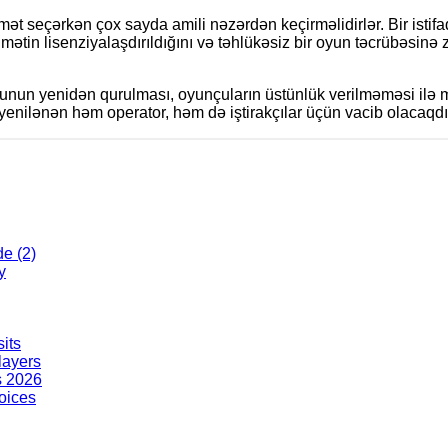
idmət seçərkən çox sayda amili nəzərdən keçirməlidirlər. Bir isti
ətin lisenziyalaşdırıldığını və təhlükəsiz bir oyun təcrübəsinə z
nun yenidən qurulması, oyunçuların üstünlük verilməməsi ilə müq
 yenilənən həm operator, həm də iştirakçılar üçün vacib olacaqdı
de (2)
y
its
layers
s 2026
hoices