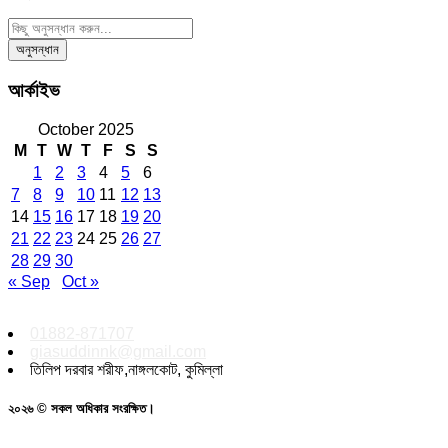
আর্কাইভ
October 2025
M
T
W
T
F
S
S
1
2
3
4
5
6
7
8
9
10
11
12
13
14
15
16
17
18
19
20
21
22
23
24
25
26
27
28
29
30
« Sep
Oct »
01882-871707
giasuddinnk@gmail.com
তিলিপ দরবার শরীফ,নাঙ্গলকোট, কুমিল্লা
২০২৬ © সকল অধিকার সংরক্ষিত।