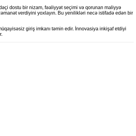
fadəçi dostu bir nizam, fəaliyyət seçimi və qorunan maliyyə
əmanət verdiyini yoxlayın. Bu yenilikləri necə istifadə edən bir
ayisəsiz giriş imkanı təmin edir. İnnovasiya inkişaf etdiyi
r.