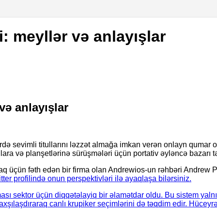
: meyllər və anlayışlar
və anlayışlar
də sevimli titullarını ləzzət almağa imkan verən onlayn qumar oyu
ara və planşetlərinə sürüşmələri üçün portativ əyləncə bazarı t
maq üçün fəth edən bir firma olan Andrewios-un rəhbəri Andrew P
tter profilində onun perspektivləri ilə ayaqlaşa bilərsiniz.
ı sektor üçün diqqətəlayiq bir əlamətdar oldu. Bu sistem yalnız
xşılaşdıraraq canlı krupiker seçimlərini də təqdim edir. Hücey