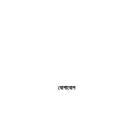
যোগাযোগ