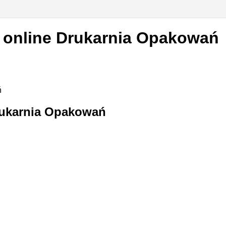
 online Drukarnia Opakowań
ń
rukarnia Opakowań