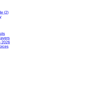
de (2)
y
its
layers
s 2026
hoices