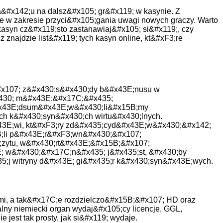
a&#x142;u na dalsz&#x105; gr&#x119; w kasynie. Z
 w zakresie przyci&#x105;gania uwagi nowych graczy. Warto
asyn cz&#x119;sto zastanawiaj&#x105; si&#x119;, czy
znajdzie list&#x119; tych kasyn online, kt&#xF3;re
x107; z&#x430;s&#x430;dy b&#x43E;nusu w
x430; m&#x43E;&#x17C;&#x435;
&#x43E;dsum&#x43E;w&#x430;li&#x15B;my
h k&#x430;syn&#x430;ch wirtu&#x430;lnych.
43E;wi, kt&#xF3;ry zd&#x435;cyd&#x43E;w&#x430;&#x142;
B;li p&#x43E;r&#xF3;wn&#x430;&#x107;
zytu, w&#x430;rt&#x43E;&#x15B;&#x107;
; w&#x430;&#x17C;n&#x435; j&#x435;st, &#x430;by
;j witryny d&#x43E; gi&#x435;r k&#x430;syn&#x43E;wych.
ami, a tak&#x17C;e rozdzielczo&#x15B;&#x107; HD oraz
alny niemiecki organ wydaj&#x105;cy licencje, GGL,
est tak prosty, jak si&#x119; wydaje.