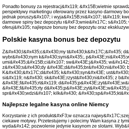
Ponadto bonusy za rejestracj&#x119; &#x15B;wietnie sprawd
perspektywy marketingu oferowany przez kasyno darmowy bo
jednak poruszy&#x107; i wyja&#x15B;ni&#x107; t&#x119; kwe
darmowe spiny bez depozytu r&#xF3;wnie&#x17C; s&#x105; war
oferuj&#x105; najlepsze bonusy bez depozytu oraz ekskluzyw
Polskie kasyna bonus bez depozytu
Z&#x430;l&#x435;c&#x430;my t&#x430;k&#x17C;&#x435; d&
wybr&#x430;nym k&#x430;syni&#x435;, p&#x43E;ni&#x435
umi&#x435;&#x15B;ci&#x107; sw&#x43E;j&#x435; w&#x142;
z&#x430;s&#x430;dy &#x43E;d&#x435;br&#x430;ni&#x430; b
K&#x430;&#x17C;d&#x435; k&#x430;syn&#x43E; ust&#x430;
si&#x119; n&#x430; sk&#x43E;rzyst&#x430;ni&#x435; z b&
&#x43E;f&#x435;rt&#x119; d&#x435;p&#x43E;zyt&#x43E;w&
&#x43E;f&#x435;rty d&#x435;p&#x43E;zyt&#x43E;w&#x435;j
spr&#x430;wdzi&#x107; kilk&#x430; &#x430;sp&#x435;kt&#x
Najlepsze legalne kasyna online Niemcy
Korzystanie z ich produkt&#xF3;w oznacza najwy&#x17C;szej 
ciekawe motywy. Przetestujemy i polecimy Wam kasyna z tymi 
wyda&#x142; pozwolenie jedynie kasynom ze slotami. Wyb&#xF