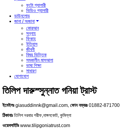
ফটো গ্যালারী
ভিডিও গ্যালারী
ডাউনলোড
জানা / অজানা
কোরআন
সুন্নাহ
ফিকাহ
ইতিহাস
জীবনী
বিষয় ভিত্তিক
সমকালীন মাসআলা
ভাষা শিক্ষা
সাধারণ
যোগাযোগ
তিলিপ দারুস্সুন্নাত গনিয়া ট্রাস্ট
ইমেইলঃ
giasuddinnk@gmail.com,
ফোন নম্বরঃ
01882-871700
ঠিকানাঃ
তিলিপ দরবার শরীফ,নাঙ্গলকোট, কুমিল্লা
ওয়েবসাইটঃ
www.tilipgoniatrust.com