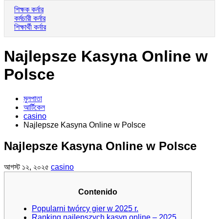
শিক্ষক কর্নার
কর্মচারী কর্নার
শিক্ষার্থী কর্নার
Najlepsze Kasyna Online w
Polsce
মুলপাতা
আর্টিকেল
casino
Najlepsze Kasyna Online w Polsce
Najlepsze Kasyna Online w Polsce
আগস্ট ১২, ২০২৫
casino
Contenido
Popularni twórcy gier w 2025 r.
Ranking najlepszych kasyn online – 2025