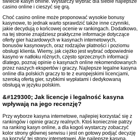
świecie kasyn online. Wystarczy wybrać dla siebie najlepsze
casino online i cieszyć się grą.
Choć casino online może proponować wysokie bonusy
kasynowe, to jednak warto sprawdzić także inne czynniki,
jakie decydują o końcowej ocenie w rankingach. Dodatkowo,
na tej stronie znajdziesz praktyczne informacje dotyczące
oferty gier hazardowych w kasynach internetowych,
bonusów kasynowych, oraz rodzajów płatności i poziomu
obsługi klienta. Wiemy, jak ciężko jest wybrać odpowiednie
kasyno w natłoku różnych, często sprzecznych informacji
dlatego, poznaj opinie o kasynach online rekomendowanych
przez naszych ekspertów i graczy. Najlepsze legalne kasyna
online dla polskich graczy to te z europejskimi licencjami,
szeroką ofertą gier, szybkimi wypłatami i dedykowaną
obsługą w języku polskim.
&#129300; Jak licencje i legalność kasyna
wpływają na jego recenzję?
Przy wyborze kasyna internetowe, najlepiej korzystać się z
rankingów i opinie graczy realnych. Ktoś koniecznie patrzy
na ranking kasyn online, a dla kogoś wystarczy zobaczyć
kolor strony głównej serwisu i jest on gotowy podjąć decyzję
na korzyść tej strony internetowej. Ale najlepsze kasyna,