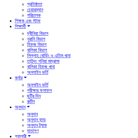
প্রতিষ্ঠাতা
চেয়ারম্যান
পরিচালক
শিক্ষক এবং স্টাফ
শিক্ষার্থী
দ্বীনিয়া বিভাগ
নুরানি বিভাগ
হিফজ বিভাগ
বালিকা বিভাগ
লিল্লাহ বোর্ডিং ও এতিম খানা
তাইন্দং গনিয়া মাদ্রাসা
বালিকা হিফজ খানা
অনলাইন ভর্তি
কর্নার
অনলাইন ভর্তি
পরীক্ষার ফলাফল
ছুটির দিন
রুটিন
অনুদান
অনুদান
অনুদান ফান্ড
অনুদান ট্র্যাক
দাতাগণ
গ্যালারী