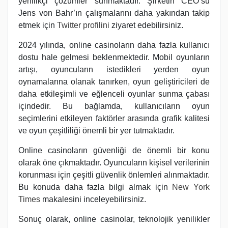
yenilikçi çözümler sunmaktadır. Şirketin CEO’su
Jens von Bahr’ın çalışmalarını daha yakından takip
etmek için
Twitter profilini
ziyaret edebilirsiniz.
2024 yılında, online casinoların daha fazla kullanıcı
dostu hale gelmesi beklenmektedir. Mobil oyunların
artışı, oyuncuların istedikleri yerden oyun
oynamalarına olanak tanırken, oyun geliştiricileri de
daha etkileşimli ve eğlenceli oyunlar sunma çabası
içindedir. Bu bağlamda, kullanıcıların oyun
seçimlerini etkileyen faktörler arasında grafik kalitesi
ve oyun çeşitliliği önemli bir yer tutmaktadır.
Online casinoların güvenliği de önemli bir konu
olarak öne çıkmaktadır. Oyuncuların kişisel verilerinin
korunması için çeşitli güvenlik önlemleri alınmaktadır.
Bu konuda daha fazla bilgi almak için
New York
Times
makalesini inceleyebilirsiniz.
Sonuç olarak, online casinolar, teknolojik yenilikler