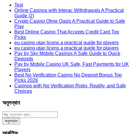
Test
Online Casinos with Interac Withdrawals A Practical
Guide (2)
Crypto Casino Ohne Oasis A Practical Guide to Safe
Play
Best Online Casino That Accepts Credit Card Top
Picks
eu casino utan licens a practical guide for players
eu casino utan licens a practical guide for players
Pay by Sky Mobile Casinos A Safe Guide to Quick
Deposits
Pay by Mobile Casino UK Safe, Fast Payments for UK
Players
Best No Verification Casino No Deposit Bonus Top
Picks 2026
Casinos with No Verification Risks, Reality, and Safe
Choices
অনুসন্ধান
আর্কাইভ