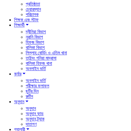
প্রতিষ্ঠাতা
চেয়ারম্যান
পরিচালক
শিক্ষক এবং স্টাফ
শিক্ষার্থী
দ্বীনিয়া বিভাগ
নুরানি বিভাগ
হিফজ বিভাগ
বালিকা বিভাগ
লিল্লাহ বোর্ডিং ও এতিম খানা
তাইন্দং গনিয়া মাদ্রাসা
বালিকা হিফজ খানা
অনলাইন ভর্তি
কর্নার
অনলাইন ভর্তি
পরীক্ষার ফলাফল
ছুটির দিন
রুটিন
অনুদান
অনুদান
অনুদান ফান্ড
অনুদান ট্র্যাক
দাতাগণ
গ্যালারী