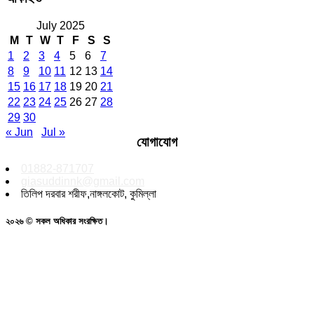
July 2025
M
T
W
T
F
S
S
1
2
3
4
5
6
7
8
9
10
11
12
13
14
15
16
17
18
19
20
21
22
23
24
25
26
27
28
29
30
« Jun
Jul »
যোগাযোগ
01882-871707
giasuddinnk@gmail.com
তিলিপ দরবার শরীফ,নাঙ্গলকোট, কুমিল্লা
২০২৬ © সকল অধিকার সংরক্ষিত।