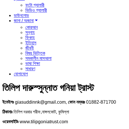
ফটো গ্যালারী
ভিডিও গ্যালারী
ডাউনলোড
জানা / অজানা
কোরআন
সুন্নাহ
ফিকাহ
ইতিহাস
জীবনী
বিষয় ভিত্তিক
সমকালীন মাসআলা
ভাষা শিক্ষা
সাধারণ
যোগাযোগ
তিলিপ দারুস্সুন্নাত গনিয়া ট্রাস্ট
ইমেইলঃ
giasuddinnk@gmail.com,
ফোন নম্বরঃ
01882-871700
ঠিকানাঃ
তিলিপ দরবার শরীফ,নাঙ্গলকোট, কুমিল্লা
ওয়েবসাইটঃ
www.tilipgoniatrust.com