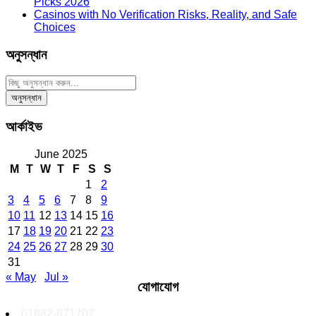
Picks 2026
Casinos with No Verification Risks, Reality, and Safe
Choices
অনুসন্ধান
আর্কাইভ
June 2025
M
T
W
T
F
S
S
1
2
3
4
5
6
7
8
9
10
11
12
13
14
15
16
17
18
19
20
21
22
23
24
25
26
27
28
29
30
31
« May
Jul »
যোগাযোগ
01882-871707