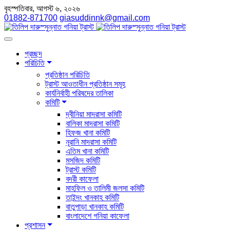
বৃহস্পতিবার, আগস্ট ৬, ২০২৬
01882-871700
giasuddinnk@gmail.com
প্রচ্ছদ
পরিচিতি
প্রতিষ্ঠান পরিচিতি
ট্রাস্ট আওতাধীন প্রতিষ্ঠান সমূহ
কার্যনির্বাহী পরিষদের তালিকা
কমিটি
দ্বীনিয়া মাদরাসা কমিটি
বালিকা মাদরাসা কমিটি
হিফজ খানা কমিটি
নূরানি মাদরাসা কমিটি
এতিম খানা কমিটি
মসজিদ কমিটি
ট্রাস্ট কমিটি
বদরী কাফেলা
মাহফিল ও তালিমী জলসা কমিটি
তাইন্দং খানকাহ কমিটি
বাতুপাড়া খানকাহ কমিটি
বাংলাদেশে গনিয়া কাফেলা
প্রশাসন