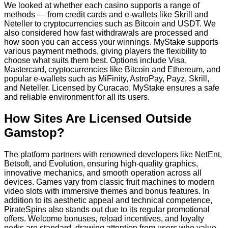
We looked at whether each casino supports a range of
methods — from credit cards and e-wallets like Skrill and
Neteller to cryptocurrencies such as Bitcoin and USDT. We
also considered how fast withdrawals are processed and
how soon you can access your winnings. MyStake supports
various payment methods, giving players the flexibility to
choose what suits them best. Options include Visa,
Mastercard, cryptocurrencies like Bitcoin and Ethereum, and
popular e-wallets such as MiFinity, AstroPay, Payz, Skrill,
and Neteller. Licensed by Curacao, MyStake ensures a safe
and reliable environment for all its users.
How Sites Are Licensed Outside
Gamstop?
The platform partners with renowned developers like NetEnt,
Betsoft, and Evolution, ensuring high-quality graphics,
innovative mechanics, and smooth operation across all
devices. Games vary from classic fruit machines to modern
video slots with immersive themes and bonus features. In
addition to its aesthetic appeal and technical competence,
PirateSpins also stands out due to its regular promotional
offers. Welcome bonuses, reload incentives, and loyalty
perks are standard, drawing attention from users who value