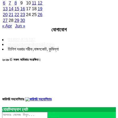
6
7
8
9
10
11
12
13
14
15
16
17
18
19
20
21
22
23
24
25
26
27
28
29
30
« Apr
Jun »
যোগাযোগ
01882-871707
giasuddinnk@gmail.com
তিলিপ দরবার শরীফ,নাঙ্গলকোট, কুমিল্লা
২০২৬ © সকল অধিকার সংরক্ষিত।
কারিগরি সহযোগিতায়
হোয়াটসাঅ্যাপ চ্যাট