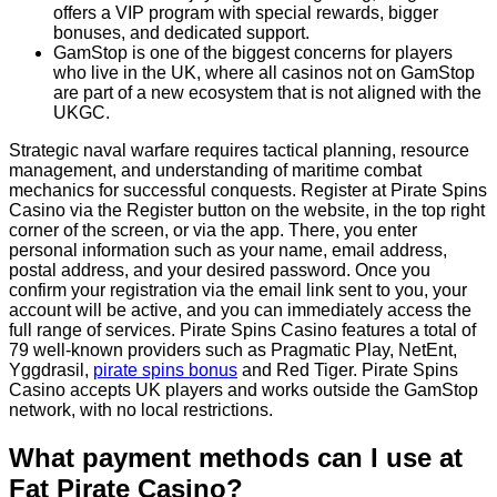
offers a VIP program with special rewards, bigger
bonuses, and dedicated support.
GamStop is one of the biggest concerns for players
who live in the UK, where all casinos not on GamStop
are part of a new ecosystem that is not aligned with the
UKGC.
Strategic naval warfare requires tactical planning, resource
management, and understanding of maritime combat
mechanics for successful conquests. Register at Pirate Spins
Casino via the Register button on the website, in the top right
corner of the screen, or via the app. There, you enter
personal information such as your name, email address,
postal address, and your desired password. Once you
confirm your registration via the email link sent to you, your
account will be active, and you can immediately access the
full range of services. Pirate Spins Casino features a total of
79 well-known providers such as Pragmatic Play, NetEnt,
Yggdrasil,
pirate spins bonus
and Red Tiger. Pirate Spins
Casino accepts UK players and works outside the GamStop
network, with no local restrictions.
What payment methods can I use at
Fat Pirate Casino?