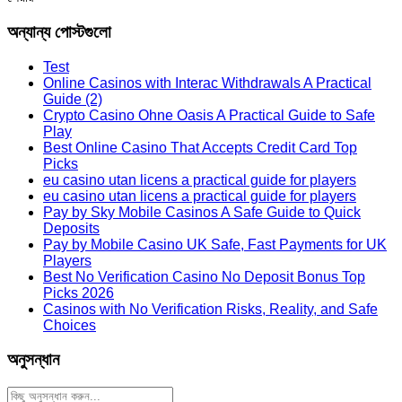
অন্যান্য পোস্টগুলো
Test
Online Casinos with Interac Withdrawals A Practical
Guide (2)
Crypto Casino Ohne Oasis A Practical Guide to Safe
Play
Best Online Casino That Accepts Credit Card Top
Picks
eu casino utan licens a practical guide for players
eu casino utan licens a practical guide for players
Pay by Sky Mobile Casinos A Safe Guide to Quick
Deposits
Pay by Mobile Casino UK Safe, Fast Payments for UK
Players
Best No Verification Casino No Deposit Bonus Top
Picks 2026
Casinos with No Verification Risks, Reality, and Safe
Choices
অনুসন্ধান