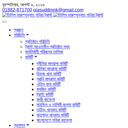
বৃহস্পতিবার, আগস্ট ৬, ২০২৬
01882-871700
giasuddinnk@gmail.com
প্রচ্ছদ
পরিচিতি
প্রতিষ্ঠান পরিচিতি
ট্রাস্ট আওতাধীন প্রতিষ্ঠান সমূহ
কার্যনির্বাহী পরিষদের তালিকা
কমিটি
দ্বীনিয়া মাদরাসা কমিটি
বালিকা মাদরাসা কমিটি
হিফজ খানা কমিটি
নূরানি মাদরাসা কমিটি
এতিম খানা কমিটি
মসজিদ কমিটি
ট্রাস্ট কমিটি
বদরী কাফেলা
মাহফিল ও তালিমী জলসা কমিটি
তাইন্দং খানকাহ কমিটি
বাতুপাড়া খানকাহ কমিটি
বাংলাদেশে গনিয়া কাফেলা
প্রশাসন