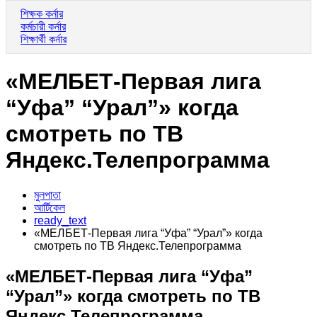
শিক্ষক কর্নার
কর্মচারী কর্নার
শিক্ষার্থী কর্নার
«МЕЛБЕТ-Первая лига
“Уфа” “Урал”» когда
смотреть по ТВ
Яндекс.Телепрограмма
মুলপাতা
আর্টিকেল
ready_text
«МЕЛБЕТ-Первая лига “Уфа” “Урал”» когда
смотреть по ТВ Яндекс.Телепрограмма
«МЕЛБЕТ-Первая лига “Уфа”
“Урал”» когда смотреть по ТВ
Яндекс.Телепрограмма