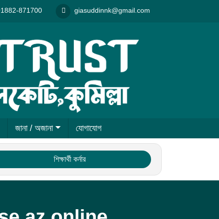
01882-871700
giasuddinnk@gmail.com
ড
জানা / অজানা
যোগাযোগ
শিক্ষার্থী কর্নার
se az online