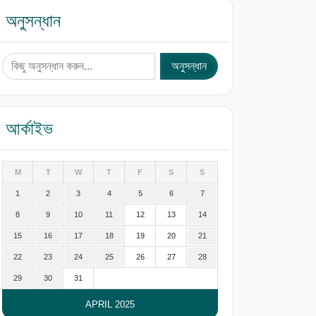
অনুসন্ধান
আর্কাইভ
M
T
W
T
F
S
S
1
2
3
4
5
6
7
8
9
10
11
12
13
14
15
16
17
18
19
20
21
22
23
24
25
26
27
28
29
30
31
APRIL 2025