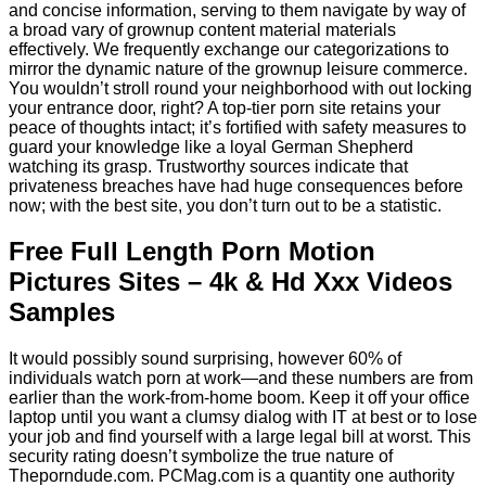
and concise information, serving to them navigate by way of
a broad vary of grownup content material materials
effectively. We frequently exchange our categorizations to
mirror the dynamic nature of the grownup leisure commerce.
You wouldn’t stroll round your neighborhood with out locking
your entrance door, right? A top-tier porn site retains your
peace of thoughts intact; it’s fortified with safety measures to
guard your knowledge like a loyal German Shepherd
watching its grasp. Trustworthy sources indicate that
privateness breaches have had huge consequences before
now; with the best site, you don’t turn out to be a statistic.
Free Full Length Porn Motion
Pictures Sites – 4k & Hd Xxx Videos
Samples
It would possibly sound surprising, however 60% of
individuals watch porn at work—and these numbers are from
earlier than the work-from-home boom. Keep it off your office
laptop until you want a clumsy dialog with IT at best or to lose
your job and find yourself with a large legal bill at worst. This
security rating doesn’t symbolize the true nature of
Theporndude.com. PCMag.com is a quantity one authority