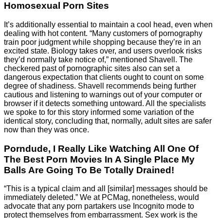
Homosexual Porn Sites
It’s additionally essential to maintain a cool head, even when
dealing with hot content. “Many customers of pornography
train poor judgment while shopping because they’re in an
excited state. Biology takes over, and users overlook risks
they’d normally take notice of,” mentioned Shavell. The
checkered past of pornographic sites also can set a
dangerous expectation that clients ought to count on some
degree of shadiness. Shavell recommends being further
cautious and listening to warnings out of your computer or
browser if it detects something untoward. All the specialists
we spoke to for this story informed some variation of the
identical story, concluding that, normally, adult sites are safer
now than they was once.
Porndude, I Really Like Watching All One Of
The Best Porn Movies In A Single Place My
Balls Are Going To Be Totally Drained!
“This is a typical claim and all [similar] messages should be
immediately deleted.” We at PCMag, nonetheless, would
advocate that any porn partakers use Incognito mode to
protect themselves from embarrassment. Sex work is the