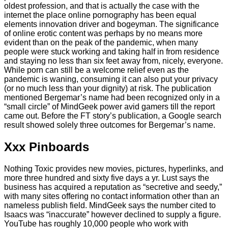
oldest profession, and that is actually the case with the
internet the place online pornography has been equal
elements innovation driver and bogeyman. The significance
of online erotic content was perhaps by no means more
evident than on the peak of the pandemic, when many
people were stuck working and taking half in from residence
and staying no less than six feet away from, nicely, everyone.
While porn can still be a welcome relief even as the
pandemic is waning, consuming it can also put your privacy
(or no much less than your dignity) at risk. The publication
mentioned Bergemar’s name had been recognized only in a
“small circle” of MindGeek power avid gamers till the report
came out. Before the FT story’s publication, a Google search
result showed solely three outcomes for Bergemar’s name.
Xxx Pinboards
Nothing Toxic provides new movies, pictures, hyperlinks, and
more three hundred and sixty five days a yr. Lust says the
business has acquired a reputation as “secretive and seedy,”
with many sites offering no contact information other than an
nameless publish field. MindGeek says the number cited to
Isaacs was “inaccurate” however declined to supply a figure.
YouTube has roughly 10,000 people who work with