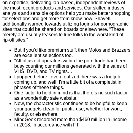
on expertise, delivering lab-based, independent reviews of
the most recent products and services. Our skilled industry
analysis and sensible options help you make better shopping
for selections and get more from know-how. Shavell
additionally warned towards utilizing logins for pornographic
sites that could be shared on boards or elsewhere. “These
merely are usually teasers to lure folks to the worst kind of
rip-off sites.”
But if you’d like premium stuff, then Mofos and Brazzers
are excellent selections too.
“All of us old operators within the porn trade had been
busy counting our millions generated with the sales of
VHS, DVD, and TV rights…
I popped before I even realized there was a footjob
coming up, and well, I’m a little bit of a completist in
phrases of these things.
One factor to hold in mind is that there’s no such factor
as a wonderfully safe website.
Now, the characteristic continues to be helpful to keep
your gadgets clean for public use, whether for work,
faculty, or elsewhere.
MindGeek recorded more than $460 million in income
in 2018, in accordance with FT.