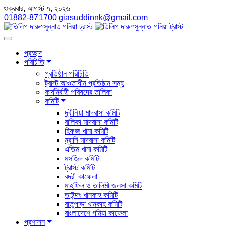
শুক্রবার, আগস্ট ৭, ২০২৬
01882-871700
giasuddinnk@gmail.com
প্রচ্ছদ
পরিচিতি
প্রতিষ্ঠান পরিচিতি
ট্রাস্ট আওতাধীন প্রতিষ্ঠান সমূহ
কার্যনির্বাহী পরিষদের তালিকা
কমিটি
দ্বীনিয়া মাদরাসা কমিটি
বালিকা মাদরাসা কমিটি
হিফজ খানা কমিটি
নূরানি মাদরাসা কমিটি
এতিম খানা কমিটি
মসজিদ কমিটি
ট্রাস্ট কমিটি
বদরী কাফেলা
মাহফিল ও তালিমী জলসা কমিটি
তাইন্দং খানকাহ কমিটি
বাতুপাড়া খানকাহ কমিটি
বাংলাদেশে গনিয়া কাফেলা
প্রশাসন