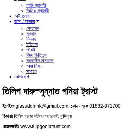
ফটো গ্যালারী
ভিডিও গ্যালারী
ডাউনলোড
জানা / অজানা
কোরআন
সুন্নাহ
ফিকাহ
ইতিহাস
জীবনী
বিষয় ভিত্তিক
সমকালীন মাসআলা
ভাষা শিক্ষা
সাধারণ
যোগাযোগ
তিলিপ দারুস্সুন্নাত গনিয়া ট্রাস্ট
ইমেইলঃ
giasuddinnk@gmail.com,
ফোন নম্বরঃ
01882-871700
ঠিকানাঃ
তিলিপ দরবার শরীফ,নাঙ্গলকোট, কুমিল্লা
ওয়েবসাইটঃ
www.tilipgoniatrust.com