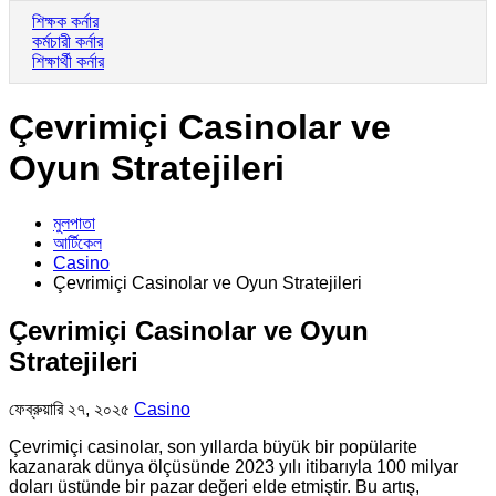
শিক্ষক কর্নার
কর্মচারী কর্নার
শিক্ষার্থী কর্নার
Çevrimiçi Casinolar ve
Oyun Stratejileri
মুলপাতা
আর্টিকেল
Casino
Çevrimiçi Casinolar ve Oyun Stratejileri
Çevrimiçi Casinolar ve Oyun
Stratejileri
ফেব্রুয়ারি ২৭, ২০২৫
Casino
Çevrimiçi casinolar, son yıllarda büyük bir popülarite
kazanarak dünya ölçüsünde 2023 yılı itibarıyla 100 milyar
doları üstünde bir pazar değeri elde etmiştir. Bu artış,