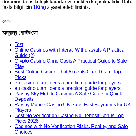
durumunda psikolojik kararlar vermekten kaçınılmalıdır. Daha
fazla bilgi için
1King
ziyaret edebilirsiniz.
শেয়ার
অন্যান্য পোস্টগুলো
Test
Online Casinos with Interac Withdrawals A Practical
Guide (2)
Crypto Casino Ohne Oasis A Practical Guide to Safe
Play
Best Online Casino That Accepts Credit Card Top
Picks
eu casino utan licens a practical guide for players
eu casino utan licens a practical guide for players
Pay by Sky Mobile Casinos A Safe Guide to Quick
Deposits
Pay by Mobile Casino UK Safe, Fast Payments for UK
Players
Best No Verification Casino No Deposit Bonus Top
Picks 2026
Casinos with No Verification Risks, Reality, and Safe
Choices