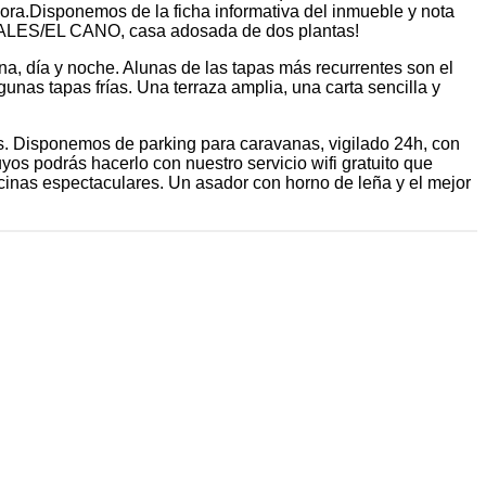
dora.Disponemos de la ficha informativa del inmueble y nota
EJALES/EL CANO, casa adosada de dos plantas!
ana, día y noche. Alunas de las tapas más recurrentes son el
algunas tapas frías. Una terraza amplia, una carta sencilla y
s. Disponemos de parking para caravanas, vigilado 24h, con
yos podrás hacerlo con nuestro servicio wifi gratuito que
scinas espectaculares. Un asador con horno de leña y el mejor