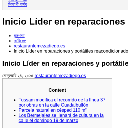
শিক্ষার্থী কর্নার
Inicio Líder en reparaciones
মুলপাতা
আর্টিকেল
restaurantemezadiego.es
Inicio Líder en reparaciones y portátiles reacondicionad
Inicio Líder en reparaciones y portáti
ফেব্রুয়ারি ২৪, ২০২৫
restaurantemezadiego.es
Content
Tussam modifica el recorrido de la línea 37
por obras en la calle Guadalbullón
Parcela natural en césped 110 m²
Los Bermejales se llenará de cultura en la
calle el domingo 19 de marzo