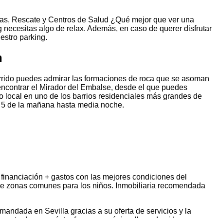
ias, Rescate y Centros de Salud ¿Qué mejor que ver una
necesitas algo de relax. Además, en caso de querer disfrutar
estro parking.
n
orrido puedes admirar las formaciones de roca que se asoman
a encontrar el Mirador del Embalse, desde el que puedes
o local en uno de los barrios residenciales más grandes de
as 5 de la mañana hasta media noche.
 financiación + gastos con las mejores condiciones del
 de zonas comunes para los niños. Inmobiliaria recomendada
andada en Sevilla gracias a su oferta de servicios y la