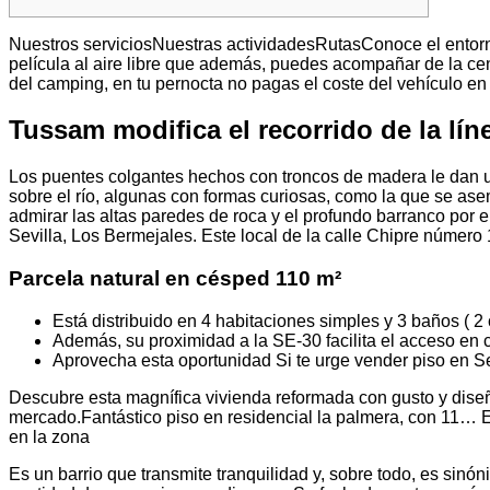
Nuestros serviciosNuestras actividadesRutasConoce el entor
película al aire libre que además, puedes acompañar de la ce
del camping, en tu pernocta no pagas el coste del vehículo en 
Tussam modifica el recorrido de la lín
Los puentes colgantes hechos con troncos de madera le dan un
sobre el río, algunas con formas curiosas, como la que se ase
admirar las altas paredes de roca y el profundo barranco por 
Sevilla, Los Bermejales. Este local de la calle Chipre número
Parcela natural en césped 110 m²
Está distribuido en 4 habitaciones simples y 3 baños ( 2 
Además, su proximidad a la SE-30 facilita el acceso en 
Aprovecha esta oportunidad Si te urge vender piso en Sevi
Descubre esta magnífica vivienda reformada con gusto y diseño
mercado.Fantástico piso en residencial la palmera, con 11… 
en la zona
Es un barrio que transmite tranquilidad y, sobre todo, es sin