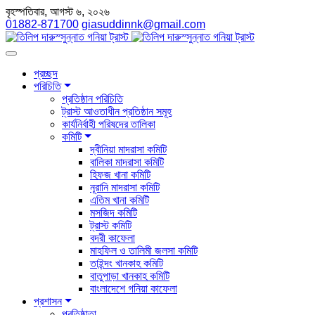
বৃহস্পতিবার, আগস্ট ৬, ২০২৬
01882-871700
giasuddinnk@gmail.com
প্রচ্ছদ
পরিচিতি
প্রতিষ্ঠান পরিচিতি
ট্রাস্ট আওতাধীন প্রতিষ্ঠান সমূহ
কার্যনির্বাহী পরিষদের তালিকা
কমিটি
দ্বীনিয়া মাদরাসা কমিটি
বালিকা মাদরাসা কমিটি
হিফজ খানা কমিটি
নূরানি মাদরাসা কমিটি
এতিম খানা কমিটি
মসজিদ কমিটি
ট্রাস্ট কমিটি
বদরী কাফেলা
মাহফিল ও তালিমী জলসা কমিটি
তাইন্দং খানকাহ কমিটি
বাতুপাড়া খানকাহ কমিটি
বাংলাদেশে গনিয়া কাফেলা
প্রশাসন
প্রতিষ্ঠাতা