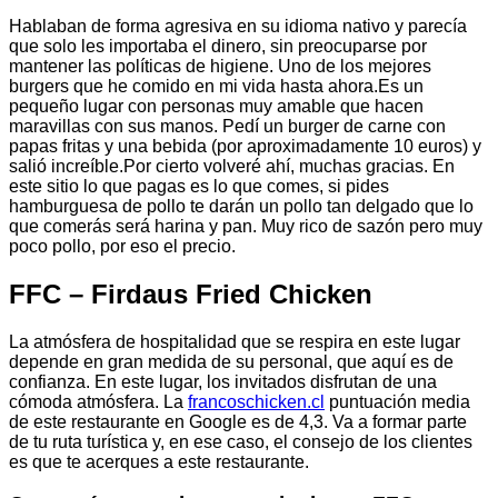
Hablaban de forma agresiva en su idioma nativo y parecía
que solo les importaba el dinero, sin preocuparse por
mantener las políticas de higiene. Uno de los mejores
burgers que he comido en mi vida hasta ahora.Es un
pequeño lugar con personas muy amable que hacen
maravillas con sus manos. Pedí un burger de carne con
papas fritas y una bebida (por aproximadamente 10 euros) y
salió increíble.Por cierto volveré ahí, muchas gracias. En
este sitio lo que pagas es lo que comes, si pides
hamburguesa de pollo te darán un pollo tan delgado que lo
que comerás será harina y pan. Muy rico de sazón pero muy
poco pollo, por eso el precio.
FFC – Firdaus Fried Chicken
La atmósfera de hospitalidad que se respira en este lugar
depende en gran medida de su personal, que aquí es de
confianza. En este lugar, los invitados disfrutan de una
cómoda atmósfera. La
francoschicken.cl
puntuación media
de este restaurante en Google es de 4,3. Va a formar parte
de tu ruta turística y, en ese caso, el consejo de los clientes
es que te acerques a este restaurante.