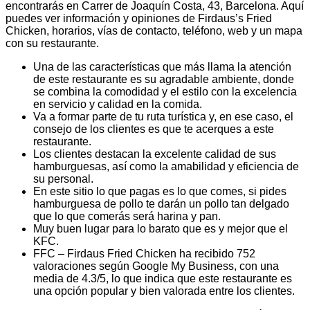
encontrarás en Carrer de Joaquín Costa, 43, Barcelona. Aquí
puedes ver información y opiniones de Firdaus’s Fried
Chicken, horarios, vías de contacto, teléfono, web y un mapa
con su restaurante.
Una de las características que más llama la atención
de este restaurante es su agradable ambiente, donde
se combina la comodidad y el estilo con la excelencia
en servicio y calidad en la comida.
Va a formar parte de tu ruta turística y, en ese caso, el
consejo de los clientes es que te acerques a este
restaurante.
Los clientes destacan la excelente calidad de sus
hamburguesas, así como la amabilidad y eficiencia de
su personal.
En este sitio lo que pagas es lo que comes, si pides
hamburguesa de pollo te darán un pollo tan delgado
que lo que comerás será harina y pan.
Muy buen lugar para lo barato que es y mejor que el
KFC.
FFC – Firdaus Fried Chicken ha recibido 752
valoraciones según Google My Business, con una
media de 4.3/5, lo que indica que este restaurante es
una opción popular y bien valorada entre los clientes.