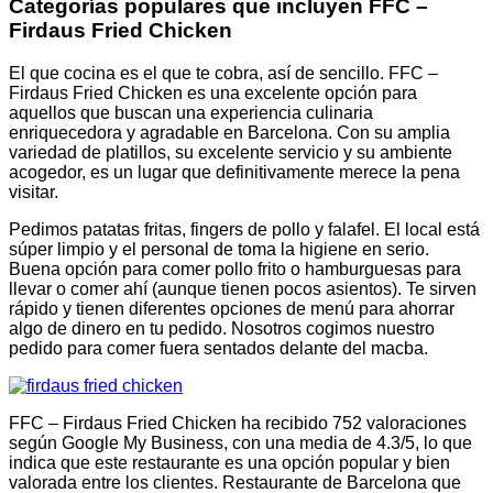
Categorías populares que incluyen FFC –
Firdaus Fried Chicken
El que cocina es el que te cobra, así de sencillo. FFC –
Firdaus Fried Chicken es una excelente opción para
aquellos que buscan una experiencia culinaria
enriquecedora y agradable en Barcelona. Con su amplia
variedad de platillos, su excelente servicio y su ambiente
acogedor, es un lugar que definitivamente merece la pena
visitar.
Pedimos patatas fritas, fingers de pollo y falafel. El local está
súper limpio y el personal de toma la higiene en serio.
Buena opción para comer pollo frito o hamburguesas para
llevar o comer ahí (aunque tienen pocos asientos). Te sirven
rápido y tienen diferentes opciones de menú para ahorrar
algo de dinero en tu pedido. Nosotros cogimos nuestro
pedido para comer fuera sentados delante del macba.
FFC – Firdaus Fried Chicken ha recibido 752 valoraciones
según Google My Business, con una media de 4.3/5, lo que
indica que este restaurante es una opción popular y bien
valorada entre los clientes. Restaurante de Barcelona que