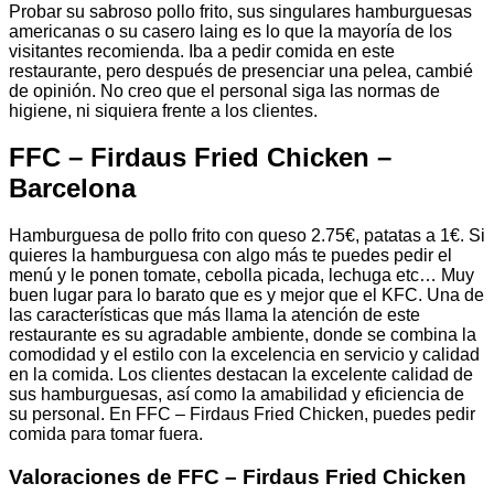
Probar su sabroso pollo frito, sus singulares hamburguesas
americanas o su casero laing es lo que la mayoría de los
visitantes recomienda. Iba a pedir comida en este
restaurante, pero después de presenciar una pelea, cambié
de opinión. No creo que el personal siga las normas de
higiene, ni siquiera frente a los clientes.
FFC – Firdaus Fried Chicken –
Barcelona
Hamburguesa de pollo frito con queso 2.75€, patatas a 1€. Si
quieres la hamburguesa con algo más te puedes pedir el
menú y le ponen tomate, cebolla picada, lechuga etc… Muy
buen lugar para lo barato que es y mejor que el KFC. Una de
las características que más llama la atención de este
restaurante es su agradable ambiente, donde se combina la
comodidad y el estilo con la excelencia en servicio y calidad
en la comida. Los clientes destacan la excelente calidad de
sus hamburguesas, así como la amabilidad y eficiencia de
su personal. En FFC – Firdaus Fried Chicken, puedes pedir
comida para tomar fuera.
Valoraciones de FFC – Firdaus Fried Chicken