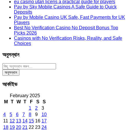
eu casino utan licens a practical guide for players
Pay by Sky Mobile Casinos A Safe Guide to Quick
Deposits
Pay by Mobile Casino UK Safe, Fast Payments for UK
Players
Best No Verification Casino No Deposit Bonus Top
Picks 2026
Casinos with No Verification Risks, Reality, and Safe
Choices
অনুসন্ধান
আর্কাইভ
February 2025
M
T
W
T
F
S
S
1
2
3
4
5
6
7
8
9
10
11
12
13
14
15
16
17
18
19
20
21
22
23
24