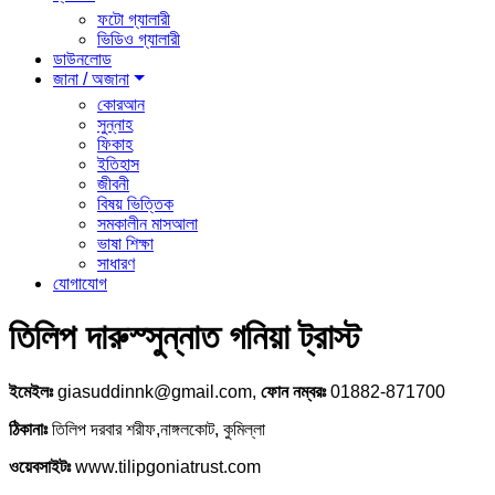
ফটো গ্যালারী
ভিডিও গ্যালারী
ডাউনলোড
জানা / অজানা
কোরআন
সুন্নাহ
ফিকাহ
ইতিহাস
জীবনী
বিষয় ভিত্তিক
সমকালীন মাসআলা
ভাষা শিক্ষা
সাধারণ
যোগাযোগ
তিলিপ দারুস্সুন্নাত গনিয়া ট্রাস্ট
ইমেইলঃ
giasuddinnk@gmail.com,
ফোন নম্বরঃ
01882-871700
ঠিকানাঃ
তিলিপ দরবার শরীফ,নাঙ্গলকোট, কুমিল্লা
ওয়েবসাইটঃ
www.tilipgoniatrust.com