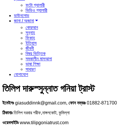
ফটো গ্যালারী
ভিডিও গ্যালারী
ডাউনলোড
জানা / অজানা
কোরআন
সুন্নাহ
ফিকাহ
ইতিহাস
জীবনী
বিষয় ভিত্তিক
সমকালীন মাসআলা
ভাষা শিক্ষা
সাধারণ
যোগাযোগ
তিলিপ দারুস্সুন্নাত গনিয়া ট্রাস্ট
ইমেইলঃ
giasuddinnk@gmail.com,
ফোন নম্বরঃ
01882-871700
ঠিকানাঃ
তিলিপ দরবার শরীফ,নাঙ্গলকোট, কুমিল্লা
ওয়েবসাইটঃ
www.tilipgoniatrust.com