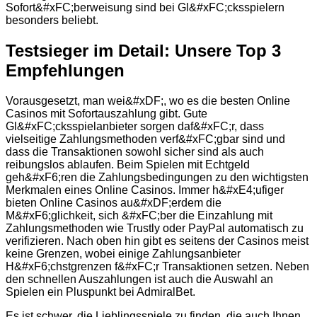
Sofort&#xFC;berweisung sind bei Gl&#xFC;cksspielern
besonders beliebt.
Testsieger im Detail: Unsere Top 3
Empfehlungen
Vorausgesetzt, man wei&#xDF;, wo es die besten Online
Casinos mit Sofortauszahlung gibt. Gute
Gl&#xFC;cksspielanbieter sorgen daf&#xFC;r, dass
vielseitige Zahlungsmethoden verf&#xFC;gbar sind und
dass die Transaktionen sowohl sicher sind als auch
reibungslos ablaufen. Beim Spielen mit Echtgeld
geh&#xF6;ren die Zahlungsbedingungen zu den wichtigsten
Merkmalen eines Online Casinos. Immer h&#xE4;ufiger
bieten Online Casinos au&#xDF;erdem die
M&#xF6;glichkeit, sich &#xFC;ber die Einzahlung mit
Zahlungsmethoden wie Trustly oder PayPal automatisch zu
verifizieren. Nach oben hin gibt es seitens der Casinos meist
keine Grenzen, wobei einige Zahlungsanbieter
H&#xF6;chstgrenzen f&#xFC;r Transaktionen setzen. Neben
den schnellen Auszahlungen ist auch die Auswahl an
Spielen ein Pluspunkt bei AdmiralBet.
Es ist schwer, die Lieblingsspiele zu finden, die auch Ihnen