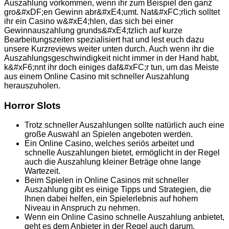
Auszahlung vorkommen, wenn ihr zum Beispiel den ganz
gro&#xDF;en Gewinn abr&#xE4;umt. Nat&#xFC;rlich solltet
ihr ein Casino w&#xE4;hlen, das sich bei einer
Gewinnauszahlung grunds&#xE4;tzlich auf kurze
Bearbeitungszeiten spezialisiert hat und lest euch dazu
unsere Kurzreviews weiter unten durch. Auch wenn ihr die
Auszahlungsgeschwindigkeit nicht immer in der Hand habt,
k&#xF6;nnt ihr doch einiges daf&#xFC;r tun, um das Meiste
aus einem Online Casino mit schneller Auszahlung
herauszuholen.
Horror Slots
Trotz schneller Auszahlungen sollte natürlich auch eine
große Auswahl an Spielen angeboten werden.
Ein Online Casino, welches seriös arbeitet und
schnelle Auszahlungen bietet, ermöglicht in der Regel
auch die Auszahlung kleiner Beträge ohne lange
Wartezeit.
Beim Spielen in Online Casinos mit schneller
Auszahlung gibt es einige Tipps und Strategien, die
Ihnen dabei helfen, ein Spielerlebnis auf hohem
Niveau in Anspruch zu nehmen.
Wenn ein Online Casino schnelle Auszahlung anbietet,
geht es dem Anbieter in der Regel auch darum,