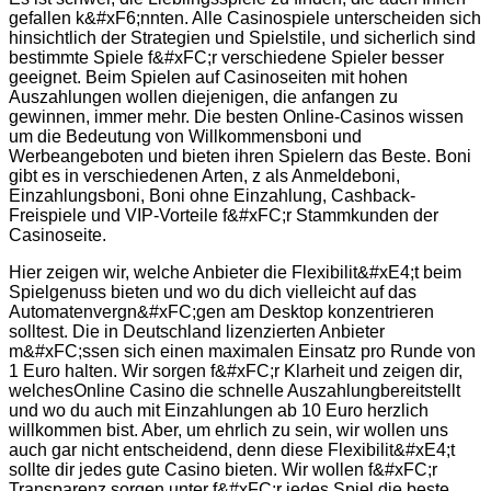
gefallen k&#xF6;nnten. Alle Casinospiele unterscheiden sich
hinsichtlich der Strategien und Spielstile, und sicherlich sind
bestimmte Spiele f&#xFC;r verschiedene Spieler besser
geeignet. Beim Spielen auf Casinoseiten mit hohen
Auszahlungen wollen diejenigen, die anfangen zu
gewinnen, immer mehr. Die besten Online-Casinos wissen
um die Bedeutung von Willkommensboni und
Werbeangeboten und bieten ihren Spielern das Beste. Boni
gibt es in verschiedenen Arten, z als Anmeldeboni,
Einzahlungsboni, Boni ohne Einzahlung, Cashback-
Freispiele und VIP-Vorteile f&#xFC;r Stammkunden der
Casinoseite.
Hier zeigen wir, welche Anbieter die Flexibilit&#xE4;t beim
Spielgenuss bieten und wo du dich vielleicht auf das
Automatenvergn&#xFC;gen am Desktop konzentrieren
solltest. Die in Deutschland lizenzierten Anbieter
m&#xFC;ssen sich einen maximalen Einsatz pro Runde von
1 Euro halten. Wir sorgen f&#xFC;r Klarheit und zeigen dir,
welchesOnline Casino die schnelle Auszahlungbereitstellt
und wo du auch mit Einzahlungen ab 10 Euro herzlich
willkommen bist. Aber, um ehrlich zu sein, wir wollen uns
auch gar nicht entscheidend, denn diese Flexibilit&#xE4;t
sollte dir jedes gute Casino bieten. Wir wollen f&#xFC;r
Transparenz sorgen unter f&#xFC;r jedes Spiel die beste