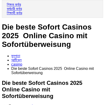
শিক্ষক কর্নার
কর্মচারী কর্নার
শিক্ষার্থী কর্নার
Die beste Sofort Casinos
2025 ️ Online Casino mit
Sofortüberweisung
মুলপাতা
আর্টিকেল
casino
Die beste Sofort Casinos 2025 ️ Online Casino mit
Sofortüberweisung
Die beste Sofort Casinos 2025 ️
Online Casino mit
Sofortüberweisung