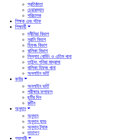
প্রতিষ্ঠাতা
চেয়ারম্যান
পরিচালক
শিক্ষক এবং স্টাফ
শিক্ষার্থী
দ্বীনিয়া বিভাগ
নুরানি বিভাগ
হিফজ বিভাগ
বালিকা বিভাগ
লিল্লাহ বোর্ডিং ও এতিম খানা
তাইন্দং গনিয়া মাদ্রাসা
বালিকা হিফজ খানা
অনলাইন ভর্তি
কর্নার
অনলাইন ভর্তি
পরীক্ষার ফলাফল
ছুটির দিন
রুটিন
অনুদান
অনুদান
অনুদান ফান্ড
অনুদান ট্র্যাক
দাতাগণ
গ্যালারী