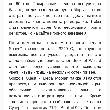
до 60 грн. Подарочные средства поступят на
баланс, но для вывода их нужно
5topcasino.com
отыграть. Бонусы и ценные призы доступны всем
игрокам, начиная с момента регистрации. Чтобы
стать клиентом Super Gra, необходимо пройти
регистрацию на сайте игорного заведения.
По итогам игры на нашем основном счету в
SuperGra казино осталось ₴249. Одного крупного
выигрыша все же удалось дождаться, но это
стало слабым утешением. Слот Book of Wizard
стал еще более успешным, что позволило
увеличить выигрыш на несколько сотен гривен.
Gonzo’s Quest и Mega Moolah также являются
превосходным выбором для мобильной игры,
обеспечивая захватывающий опыт с
возможностью выиграть крупные призы. Кроме
того, играющие часто выбирают лучшие слоты
Супер Гра с высоким РТП – Book of 99 и Fire in the