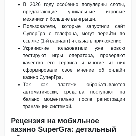
В 2026 году особенно популярны слоты,
предлагающие уникальные игровые
механики и большие выигрыши.
Пользователи, которые запустили сайт
СуперГра с телефона, могут перейти по
ссылке (1-й вариант) и скачать приложение.
Украинские пользователи уже вовсю
тестируют игры оператора, проверяют
качество его сервиса и многие из них
сформировали свое мнение об онлайн
казино СуперГра.
Так как платежи обрабатываются
автоматически, средства поступают на
баланс моментально после регистрации
транзакции системой.
Рецензия на мобильное
казино SuperGra: детальный