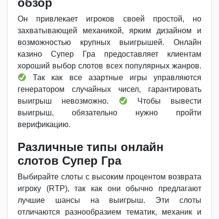
обзор
Он привлекает игроков своей простой, но
захватывающей механикой, ярким дизайном и
возможностью крупных выигрышей. Онлайн
казино Супер Гра предоставляет клиентам
хороший выбор слотов всех популярных жанров.
Так как все азартные игры управляются
генератором случайных чисел, гарантировать
выигрыш невозможно.
Чтобы вывести
выигрыш, обязательно нужно пройти
верификацию.
Различные типы онлайн
слотов Супер Гра
Выбирайте слоты с высоким процентом возврата
игроку (RTP), так как они обычно предлагают
лучшие шансы на выигрыш. Эти слоты
отличаются разнообразием тематик, механик и