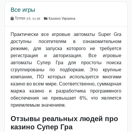
Все игры
ডিসেম্বর ২৩, ২০২৪
Казино Украина
Практически все игровые автоматы Super Gra
доступны посетителям в ознакомительном
режиме, для запуска которого не требуется
регистрация и авторизация. Все игровые
автоматы Супер Гра для простоты поиска
сгруппированы по подборкам. Это крупные
компании, ПО которых используется многими
казино во всем мире. Соответственно, суммарная
маржа казино и разработчика программного
обеспечения не превышает 6%, что является
приемлемым значением.
Отзывы реальных людей про
казино Супер Гра