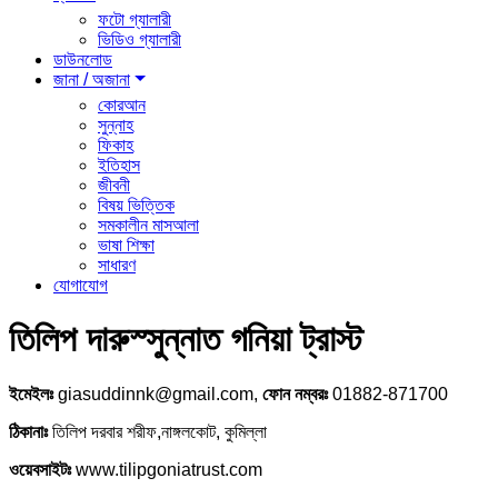
ফটো গ্যালারী
ভিডিও গ্যালারী
ডাউনলোড
জানা / অজানা
কোরআন
সুন্নাহ
ফিকাহ
ইতিহাস
জীবনী
বিষয় ভিত্তিক
সমকালীন মাসআলা
ভাষা শিক্ষা
সাধারণ
যোগাযোগ
তিলিপ দারুস্সুন্নাত গনিয়া ট্রাস্ট
ইমেইলঃ
giasuddinnk@gmail.com,
ফোন নম্বরঃ
01882-871700
ঠিকানাঃ
তিলিপ দরবার শরীফ,নাঙ্গলকোট, কুমিল্লা
ওয়েবসাইটঃ
www.tilipgoniatrust.com