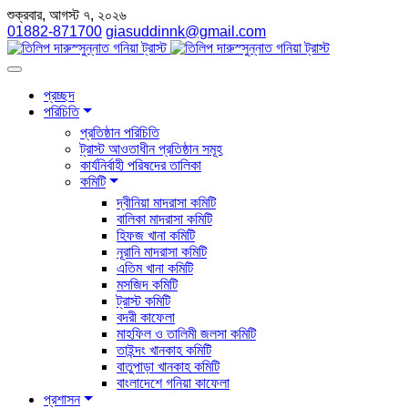
শুক্রবার, আগস্ট ৭, ২০২৬
01882-871700
giasuddinnk@gmail.com
প্রচ্ছদ
পরিচিতি
প্রতিষ্ঠান পরিচিতি
ট্রাস্ট আওতাধীন প্রতিষ্ঠান সমূহ
কার্যনির্বাহী পরিষদের তালিকা
কমিটি
দ্বীনিয়া মাদরাসা কমিটি
বালিকা মাদরাসা কমিটি
হিফজ খানা কমিটি
নূরানি মাদরাসা কমিটি
এতিম খানা কমিটি
মসজিদ কমিটি
ট্রাস্ট কমিটি
বদরী কাফেলা
মাহফিল ও তালিমী জলসা কমিটি
তাইন্দং খানকাহ কমিটি
বাতুপাড়া খানকাহ কমিটি
বাংলাদেশে গনিয়া কাফেলা
প্রশাসন