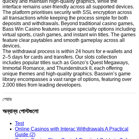
quickly and maintain high-quality graphics, while the
interface remains user-friendly across all supported devices.
The platform prioritises security with SSL encryption across
all transactions while keeping the process simple for both
deposits and withdrawals. Beyond traditional casino games,
Bass Win Casino features unique specialty options including
virtual sports, crash games, and instant win titles. The games
feature clear paytables and smooth gameplay across all
devices.
The withdrawal process is within 24 hours for e-wallets and
2–5 days for cards and transfers. Our slots collection
includes popular titles such as Gonzo’s Quest Megaways,
Immortal Romance, and Thunderstruck II, each offering
unique themes and high-quality graphics. Basswin’s game
library encompasses a vast range of options, featuring over
2,000 titles from leading developers.
শেয়ার
অন্যান্য পোস্টগুলো
Test
Online Casinos with Interac Withdrawals A Practical
Guide (2)