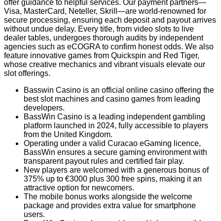
offer guidance to helpful services. Our payment partners—
Visa, MasterCard, Neteller, Skrill—are world-renowned for
secure processing, ensuring each deposit and payout arrives
without undue delay. Every title, from video slots to live
dealer tables, undergoes thorough audits by independent
agencies such as eCOGRA to confirm honest odds. We also
feature innovative games from Quickspin and Red Tiger,
whose creative mechanics and vibrant visuals elevate our
slot offerings.
Basswin Casino is an official online casino offering the
best slot machines and casino games from leading
developers.
BassWin Casino is a leading independent gambling
platform launched in 2024, fully accessible to players
from the United Kingdom.
Operating under a valid Curacao eGaming licence,
BassWin ensures a secure gaming environment with
transparent payout rules and certified fair play.
New players are welcomed with a generous bonus of
375% up to €3000 plus 300 free spins, making it an
attractive option for newcomers.
The mobile bonus works alongside the welcome
package and provides extra value for smartphone
users.