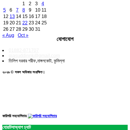
1
2
3
4
5
6
7
8
9
10
11
12
13
14
15
16
17
18
19
20
21
22
23
24
25
26
27
28
29
30
31
« Aug
Oct »
যোগাযোগ
01882-871707
giasuddinnk@gmail.com
তিলিপ দরবার শরীফ,নাঙ্গলকোট, কুমিল্লা
২০২৬ © সকল অধিকার সংরক্ষিত।
কারিগরি সহযোগিতায়
হোয়াটসাঅ্যাপ চ্যাট