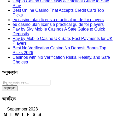
Crypto Casino Ohne Oasis A Practical Guide to Safe
Play
Best Online Casino That Accepts Credit Card Top
Picks
eu casino utan licens a practical guide for players
eu casino utan licens a practical guide for players
Pay by Sky Mobile Casinos A Safe Guide to Quick
Deposits
Pay by Mobile Casino UK Safe, Fast Payments for UK
Players
Best No Verification Casino No Deposit Bonus Top
Picks 2026
Casinos with No Verification Risks, Reality, and Safe
Choices
অনুসন্ধান
আর্কাইভ
September 2023
M
T
W
T
F
S
S