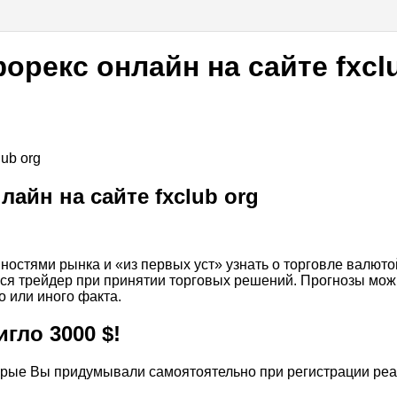
орекс онлайн на сайте fxcl
ub org
лайн на сайте fxclub org
остями рынка и «из первых уст» узнать о торговле валюто
ся трейдер при принятии торговых решений. Прогнозы можн
 или иного факта.
гло 3000 $!
орые Вы придумывали самоятоятельно при регистрации реал