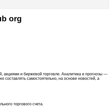
ub org
й, акциями и биржевой торговле. Аналитика и прогнозы —
о составлять самостоятельно, на основе новостей, а
ьного торгового счета.