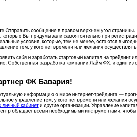
те Отправить сообщение в правом верхнем угол страницы.
, которые Вы придумывали самоятоятельно при регистрации
еальные условия, которые, тем не менее, остаются выгодн
авление тем, у кого нет времени или желания осуществлять
явить себя и заработать стартовый капитал на трейдинг 
ие. Собственная разработка компании Лайм ФХ, и один из 
артнер ФК Бавария!
туальную информацию о мире интернет-трейдинга — прогно
льное управление тем, у кого нет времени или желания осу
fx личный кабинет
и другие организации. Управление капит
ентр обладает всеми необходимыми инструментами, чтобы 