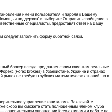
сстановления имени пользователя и пароля к Вашему
“Помощь и поддержка” и выберите Отправить сообщение в
тветственные специалисты, предоставят ответ на Вашу
м следует заполнить форму обратной связи.
стный брокер всегда предлагает своим клиентам реальные
рекс (Forex brokers) в Узбекистане, Украине и странах
 рынок не требуют глубоких математических знаний, но в
оверительное управление капиталом». Заключайте
 уже скоро вы сможете стать полноценным членом клуба
 — доверительном управлении forex-активами и работе на