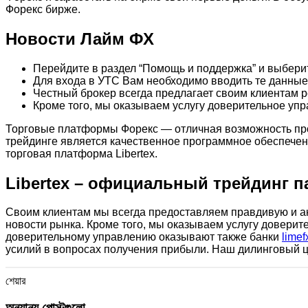
Форекс бирже.
Новости Лайм ФХ
Перейдите в раздел “Помощь и поддержка” и выбери
Для входа в УТС Вам необходимо вводить те данные
Честный брокер всегда предлагает своим клиентам р
Кроме того, мы оказываем услугу доверительное упр
Торговые платформы Форекс — отличная возможность про
трейдинге является качественное программное обеспечен
торговая платформа Libertex.
Libertex – официальный трейдинг п
Своим клиентам мы всегда предоставляем правдивую и ак
новости рынка. Кроме того, мы оказываем услугу доверите
доверительному управлению оказывают также банки
lime
усилий в вопросах получения прибыли. Наш дилинговый ц
শেয়ার
অন্যান্য পোস্টগুলো