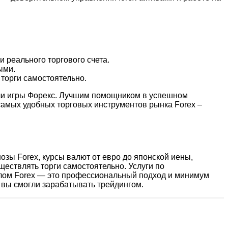
 реального торгового счета.
ыми.
 торги самостоятельно.
или игры Форекс. Лучшим помощником в успешном
самых удобных торговых инструментов рынка Forex –
зы Forex, курсы валют от евро до японской иены,
ществлять торги самостоятельно. Услуги по
алом Forex — это профессиональный подход и минимум
вы смогли зарабатывать трейдингом.