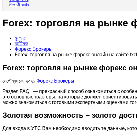
শিক্ষার্থী কর্নার
Forex: торговля на рынке ф
মুলপাতা
আর্টিকেল
Форекс Брокеры
Forex: торговля на рынке форекс онлайн на сайте fxcl
Forex: торговля на рынке форекс он
সেপ্টেম্বর ১০, ২০২১
Форекс Брокеры
Раздел FAQ — прекрасный способ ознакомиться с особенн
это основные факторы, на которые должен ориентировать
можно знакомиться с готовыми экспертными оценками того
Золотая возможность – золото дости
Для входа в УТС Вам необходимо вводить те данные, кот