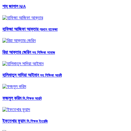
শাহ্ জালাল
N/A
হাফিজা আজিফা আক্তার
প্রধান হাফেজা
রিয়া আক্তার জেরিন
সহ শিক্ষিকা সামাজ
হালিমাতুস সাদিয়া আইমান
সহ শিক্ষিকা আরবী
ফজলুল করিম
সি.শিক্ষক আরবি
ইফতেখার ফুয়াদ
সি.শিক্ষক ইংরেজি