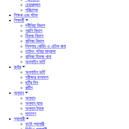
চেয়ারম্যান
পরিচালক
শিক্ষক এবং স্টাফ
শিক্ষার্থী
দ্বীনিয়া বিভাগ
নুরানি বিভাগ
হিফজ বিভাগ
বালিকা বিভাগ
লিল্লাহ বোর্ডিং ও এতিম খানা
তাইন্দং গনিয়া মাদ্রাসা
বালিকা হিফজ খানা
অনলাইন ভর্তি
কর্নার
অনলাইন ভর্তি
পরীক্ষার ফলাফল
ছুটির দিন
রুটিন
অনুদান
অনুদান
অনুদান ফান্ড
অনুদান ট্র্যাক
দাতাগণ
গ্যালারী
ফটো গ্যালারী