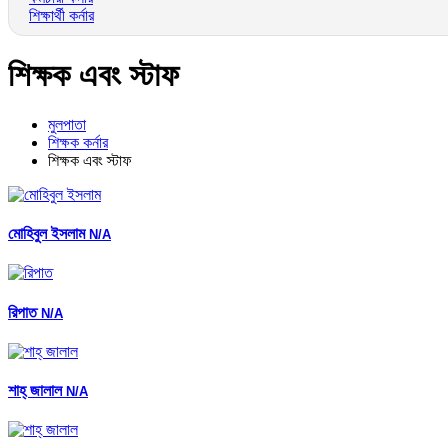
শিক্ষার্থী কর্নার
শিক্ষক এবং স্টাফ
মুলপাতা
শিক্ষক কর্নার
শিক্ষক এবং স্টাফ
মোহিবুল ইসলাম
N/A
রিপাত
N/A
শাহ্ জালাল
N/A